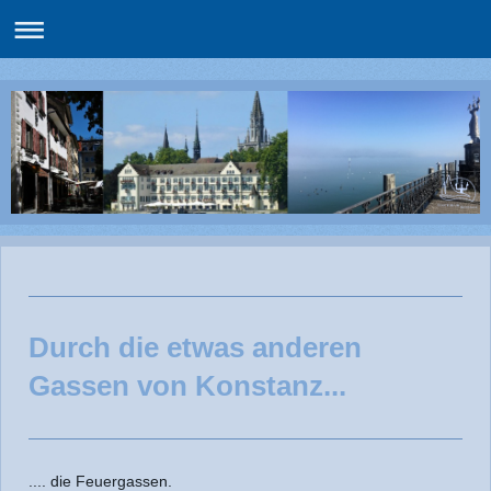
Durch die etwas anderen
Gassen von Konstanz...
.... die Feuergassen.