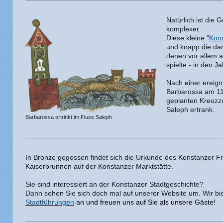
Natürlich ist die 
komplexer.
Diese kleine "
Kon
und knapp die da
denen vor allem a
spielte - in den 
Nach einer ereign
Barbarossa am 11
geplanten Kreuzz
Saleph ertrank.
Barbarossa ertrinkt im Fluss Saleph
In Bronze gegossen findet sich die Urkunde des Konstanzer F
Kaiserbrunnen auf der Konstanzer Marktstätte.
Sie sind interessiert an der Konstanzer Stadtgeschichte?
Dann sehen Sie sich doch mal auf unserer Website um. Wir bi
Stadtführungen
an und freuen uns auf Sie als unsere Gäste!