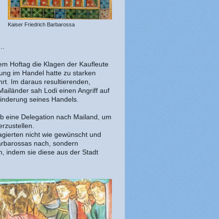
Kaiser Friedrich Barbarossa
..
 dem Hoftag die Klagen der Kaufleute
ung im Handel hatte zu starken
hrt. Im daraus resultierenden,
ailänder sah Lodi einen Angriff auf
hinderung seines Handels.
lb eine Delegation nach Mailand, um
rzustellen.
eagierten nicht wie gewünscht und
rbarossas nach, sondern
n, indem sie diese aus der Stadt