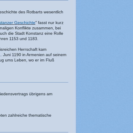
Geschichte des Rotbarts wesentlich
stanzer Geschichte
" fasst nur kurz
maligen Konflikte zusammen, bei
uch die Stadt Konstanz eine Rolle
Jahren 1153 und 1183.
isreichen Herrschaft kam
. Juni 1190 in Armenien auf seinem
ug ums Leben, wo er im Fluß
riedensvertrags übrigens am
eten zahlreiche thematische