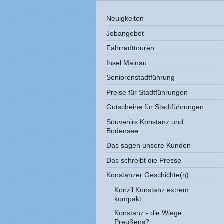
Neuigkeiten
Jobangebot
Fahrradttouren
Insel Mainau
Seniorenstadtführung
Preise für Stadtführungen
Gutscheine für Stadtführungen
Souvenirs Konstanz und
Bodensee
Das sagen unsere Kunden
Das schreibt die Presse
Konstanzer Geschichte(n)
Konzil Konstanz extrem
kompakt
Konstanz - die Wiege
Preußens?