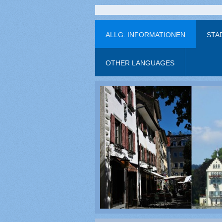
ALLG. INFORMATIONEN
STA
OTHER LANGUAGES