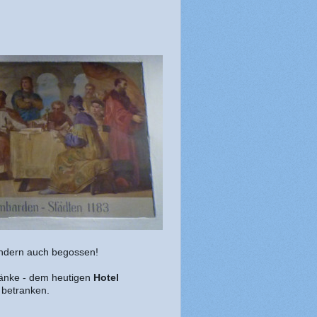
ondern auch begossen!
hänke - dem heutigen
Hotel
g betranken.