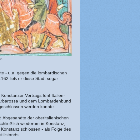
as
hte - u.a. gegen die lombardischen
162 ließ er diese Stadt sogar
Konstanzer Vertrags fünf Italien-
Barbarossa und dem Lombardenbund
g geschlossen werden konnte.
d Abgesandte der oberitalienischen
hließlich wiederum in Konstanz,
 Konstanz schlossen - als Folge des
tillstands.