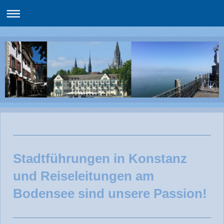
Stadtführungen in Konstanz
und Reiseleitungen am
Bodensee sind unsere Passion!