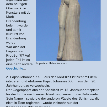
dem heutigen
Obermarkt in
Konstanz mit der
Mark
Brandenburg
belehnt wurde
und somit
Kurfürst von
Brandenburg
wurde.
War dies der
Beginn von
Preußen?!? Auf
jeden Fall ist es
Imperia im Hafen Konstanz
eine ganz andere
Geschichte
...
2.
Papst Johannes XXIII. aus der Konzilzeit ist nicht mit dem
integeren und ehrbaren Papst Johannes XXIII. aus dem 20.
Jahrhundert zu verwechseln.
Der Gegenpapst aus der Konzilzeit im 15. Jahrhundert spielte
für die Kirche nach seiner Absetzung keine große Rolle mehr.
Sein Name - sowie die der anderen Päpste des Schismas, die
nicht in Rom regierten - wurde vielmehr aus der