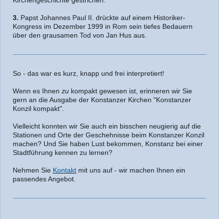
Kirchengeschichte gestrichen.
3.
Papst Johannes Paul II. drückte auf einem Historiker-
Kongress im Dezember 1999 in Rom sein tiefes Bedauern
über den grausamen Tod von Jan Hus aus.
So - das war es kurz, knapp und frei interpretiert!
Wenn es Ihnen
zu
kompakt gewesen ist, erinneren wir Sie
gern an die Ausgabe der Konstanzer Kirchen "Konstanzer
Konzil kompakt".
Vielleicht konnten wir Sie auch ein bisschen neugierig auf die
Stationen und Orte der Geschehnisse beim Konstanzer Konzil
machen? Und Sie haben Lust bekommen, Konstanz bei einer
Stadtführung kennen zu lernen?
Nehmen Sie
Kontakt
mit uns auf - wir machen Ihnen ein
passendes Angebot.