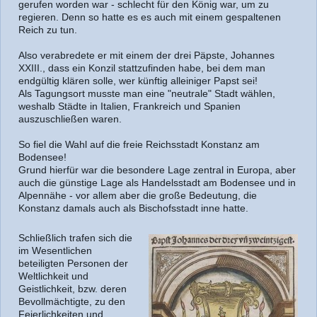
gerufen worden war - schlecht für den König war, um zu
regieren. Denn so hatte es es auch mit einem gespaltenen
Reich zu tun.
Also verabredete er mit einem der drei Päpste, Johannes
XXIII., dass ein Konzil stattzufinden habe, bei dem man
endgültig klären solle, wer künftig alleiniger Papst sei!
Als Tagungsort musste man eine "neutrale" Stadt wählen,
weshalb Städte in Italien, Frankreich und Spanien
auszuschließen waren.
So fiel die Wahl auf die freie Reichsstadt Konstanz am
Bodensee!
Grund hierfür war die besondere Lage zentral in Europa, aber
auch die günstige Lage als Handelsstadt am Bodensee und in
Alpennähe - vor allem aber die große Bedeutung, die
Konstanz damals auch als Bischofsstadt inne hatte.
Schließlich trafen sich die
im Wesentlichen
beteiligten Personen der
Weltlichkeit und
Geistlichkeit, bzw. deren
Bevollmächtigte, zu den
Feierlichkeiten und