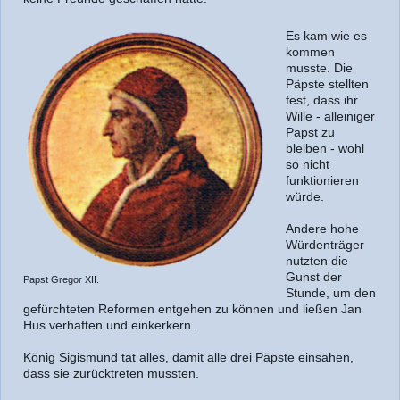
Es kam wie es
kommen
musste. Die
Päpste stellten
fest, dass ihr
Wille - alleiniger
Papst zu
bleiben - wohl
so nicht
funktionieren
würde.
Andere hohe
Würdenträger
nutzten die
Gunst der
Papst Gregor XII.
Stunde, um den
gefürchteten Reformen entgehen zu können und ließen Jan
Hus verhaften und einkerkern.
König Sigismund tat alles, damit alle drei Päpste einsahen,
dass sie zurücktreten mussten.