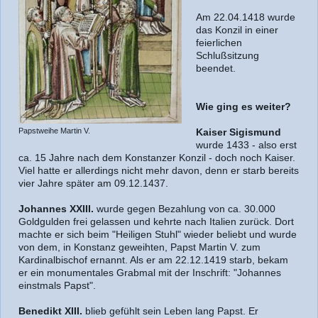
Am 22.04.1418 wurde
das Konzil in einer
feierlichen
Schlußsitzung
beendet.
Wie ging es weiter?
Papstweihe Martin V.
Kaiser Sigismund
wurde 1433 - also erst
ca. 15 Jahre nach dem Konstanzer Konzil - doch noch Kaiser.
Viel hatte er allerdings nicht mehr davon, denn er starb bereits
vier Jahre später am 09.12.1437.
Johannes XXIII.
wurde gegen Bezahlung von ca. 30.000
Goldgulden frei gelassen und kehrte nach Italien zurück. Dort
machte er sich beim "Heiligen Stuhl" wieder beliebt und wurde
von dem, in Konstanz geweihten, Papst Martin V. zum
Kardinalbischof ernannt. Als er am 22.12.1419 starb, bekam
er ein monumentales Grabmal mit der Inschrift: "Johannes
einstmals Papst".
Benedikt XIII.
blieb gefühlt sein Leben lang Papst. Er