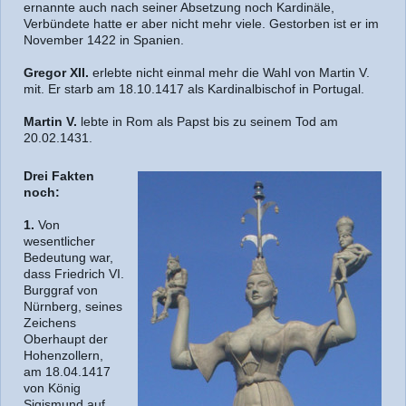
ernannte auch nach seiner Absetzung noch Kardinäle,
Verbündete hatte er aber nicht mehr viele. Gestorben ist er im
November 1422 in Spanien.
Gregor XII.
erlebte nicht einmal mehr die Wahl von Martin V.
mit. Er starb am 18.10.1417 als Kardinalbischof in Portugal.
Martin V.
lebte in Rom als Papst bis zu seinem Tod am
20.02.1431.
Drei Fakten
noch:
1.
Von
wesentlicher
Bedeutung war,
dass Friedrich VI.
Burggraf von
Nürnberg, seines
Zeichens
Oberhaupt der
Hohenzollern,
am 18.04.1417
von König
Sigismund auf