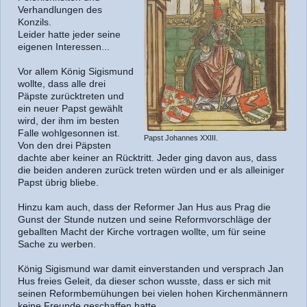
Verhandlungen des
Konzils.
Leider hatte jeder seine
eigenen Interessen...
Vor allem König Sigismund
wollte, dass alle drei
Päpste zurücktreten und
ein neuer Papst gewählt
wird, der ihm im besten
Falle wohlgesonnen ist.
Papst Johannes XXIII.
Von den drei Päpsten
dachte aber keiner an Rücktritt. Jeder ging davon aus, dass
die beiden anderen zurück treten würden und er als alleiniger
Papst übrig bliebe.
Hinzu kam auch, dass der Reformer Jan Hus aus Prag die
Gunst der Stunde nutzen und seine Reformvorschläge der
geballten Macht der Kirche vortragen wollte, um für seine
Sache zu werben.
König Sigismund war damit einverstanden und versprach Jan
Hus freies Geleit, da dieser schon wusste, dass er sich mit
seinen Reformbemühungen bei vielen hohen Kirchenmännern
keine Freunde geschaffen hatte.