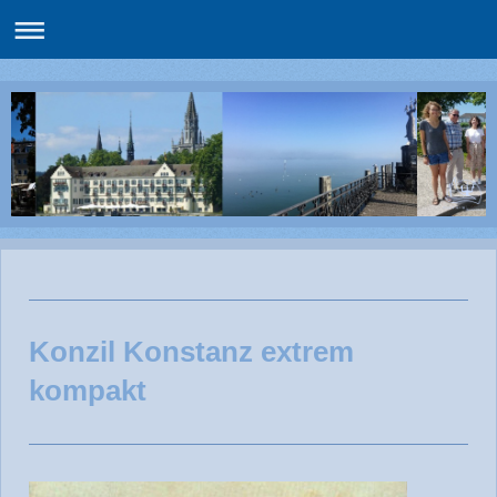
Konzil Konstanz extrem
kompakt