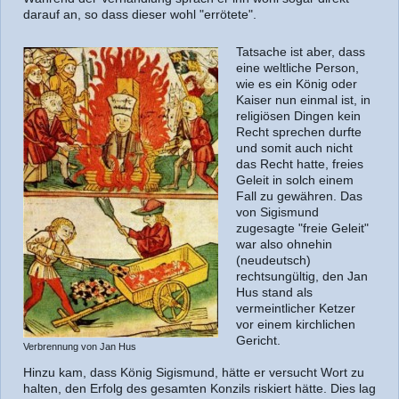
darauf an, so dass dieser wohl "errötete".
Tatsache ist aber, dass
eine weltliche Person,
wie es ein König oder
Kaiser nun einmal ist, in
religiösen Dingen kein
Recht sprechen durfte
und somit auch nicht
das Recht hatte, freies
Geleit in solch einem
Fall zu gewähren. Das
von Sigismund
zugesagte "freie Geleit"
war also ohnehin
(neudeutsch)
rechtsungültig, den Jan
Hus stand als
vermeintlicher Ketzer
vor einem kirchlichen
Gericht.
Verbrennung von Jan Hus
Hinzu kam, dass König Sigismund, hätte er versucht Wort zu
halten, den Erfolg des gesamten Konzils riskiert hätte. Dies lag