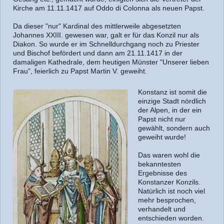
Kirche am 11.11.1417 auf Oddo di Colonna als neuen Papst.
Da dieser "nur" Kardinal des mittlerweile abgesetzten
Johannes XXIII. gewesen war, galt er für das Konzil nur als
Diakon. So wurde er im Schnelldurchgang noch zu Priester
und Bischof befördert und dann am 21.11.1417 in der
damaligen Kathedrale, dem heutigen Münster "Unserer lieben
Frau", feierlich zu Papst Martin V. geweiht.
Konstanz ist somit die
einzige Stadt nördlich
der Alpen, in der ein
Papst nicht nur
gewählt, sondern auch
geweiht wurde!
Das waren wohl die
bekanntesten
Ergebnisse des
Konstanzer Konzils.
Natürlich ist noch viel
mehr besprochen,
verhandelt und
entschieden worden.