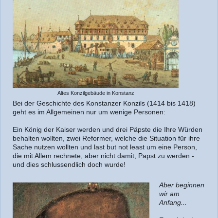
Altes Konzilgebäude in Konstanz
Bei der Geschichte des Konstanzer Konzils (1414 bis 1418)
geht es im Allgemeinen nur um wenige Personen:
Ein König der Kaiser werden und drei Päpste die Ihre Würden
behalten wollten, zwei Reformer, welche die Situation für ihre
Sache nutzen wollten und last but not least um eine Person,
die mit Allem rechnete, aber nicht damit, Papst zu werden -
und dies schlussendlich doch wurde!
Aber beginnen
wir am
Anfang...